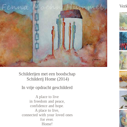
Verk
Schilderijen met een boodschap
Schilderij Home (2014)
In vrije opdracht geschilderd
A place to live
in freedom and peace,
confidence and hope.
A place to live,
connected with your loved ones
for ever.
Home!