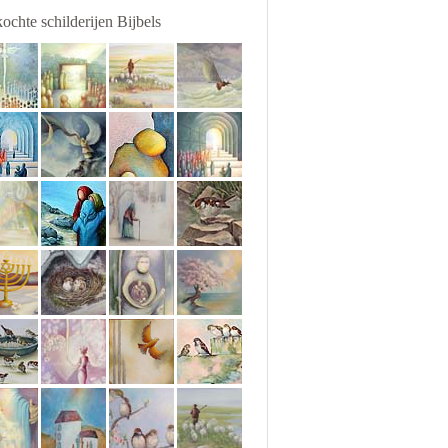
ochte schilderijen Bijbels