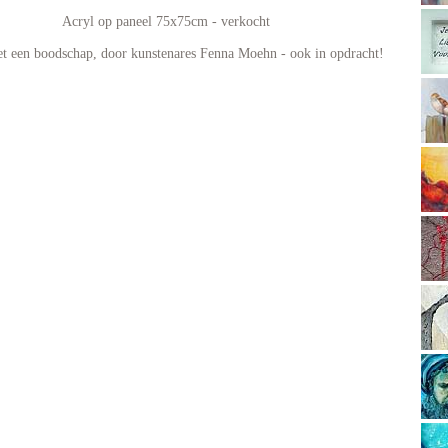
Acryl op paneel 75x75cm - verkocht
t een boodschap, door kunstenares Fenna Moehn - ook in opdracht!