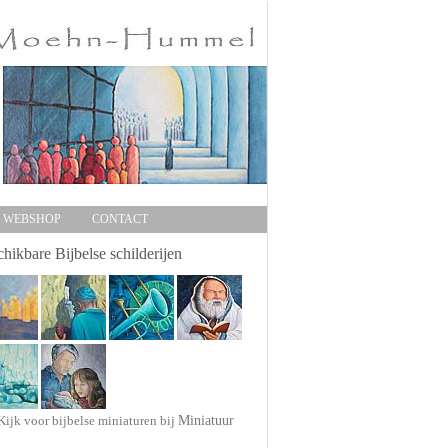
WEBSHOP
CONTACT
hikbare Bijbelse schilderijen
Kijk voor bijbelse miniaturen bij
Miniatuur