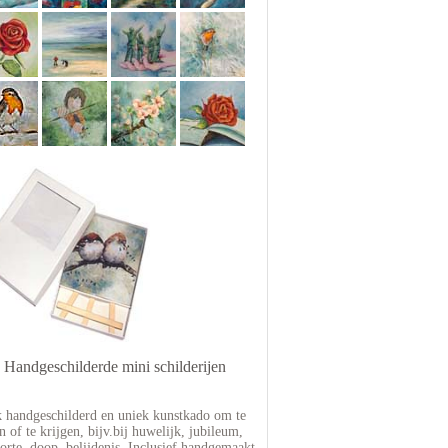
Handgeschilderde mini schilderijen
 handgeschilderd en uniek kunstkado om te
n of te krijgen, bijv.bij huwelijk, jubileum,
orte, doop, belijdenis. Inclusief handgemaakt