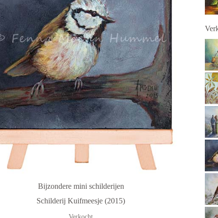
Verk
Bijzondere mini schilderijen
Schilderij Kuifmeesje (2015)
Verkocht