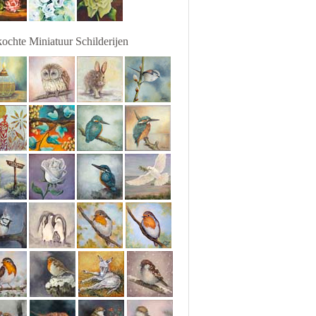
ochte Miniatuur Schilderijen