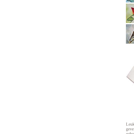
Leuk
geve
gebo