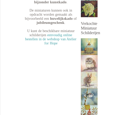
bijzonder kunstkado
.
De miniaturen kunnen ook in
opdracht worden gemaakt als
bijvoorbeeld een
huwelijkskado
of
jubileumgeschenk
.
Verkochte
Miniatuur
U kunt de beschikbare miniatuur
Schilderijen
schilderijen
eenvoudig online
bestellen in de webshop van Atelier
for Hope