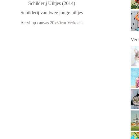
Schilderij Uiltjes (2014)
Schilderij van twee jonge uiltjes
Acryl op canvas 20x60cm Verkocht
Verk